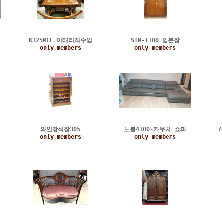
K325MCF 이태리직수입
STM-1100 입본장
only members
only members
와인장식장305
노블4100-카우치 쇼파
only members
only members