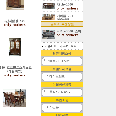
only members
메이플 701
인출식탁
only members
3단서랍장-502
슬라이드
금주의 추천상품
only members
유리문장
SEDI-3000 쇼파
only members
only members
노블4100-카우치 쇼파
최근매장소식
구매후기 게시판
7089 로즈클로스체스트
브랜드자료실
(에딘버그)
only members
이태리브랜드..
이달의신제품
인출식6인식탁..
수입소품
기타소품..
히트상품