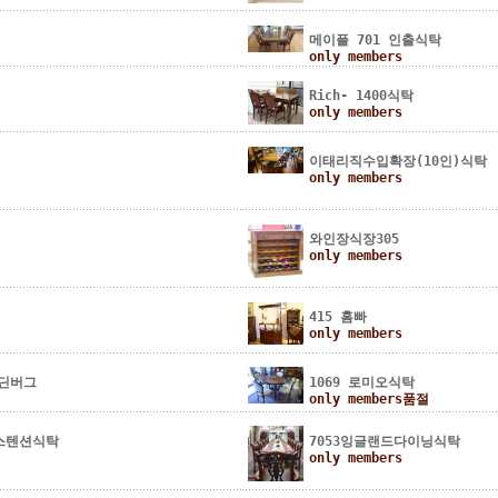
메이플 701 인출식탁
only members
Rich- 1400식탁
only members
이태리직수입확장(10인)식탁
only members
와인장식장305
only members
415 홈빠
only members
에딘버그
1069 로미오식탁
only members품절
스텐션식탁
7053잉글랜드다이닝식탁
only members