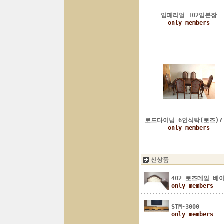
임페리얼 102입본장
only members
로드다이닝 6인식탁(로즈)71
only members
신상품
402 로즈데일 베
only members
STM-3000
only members