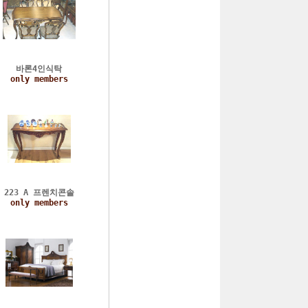
바론4인식탁
only members
223 A 프렌치콘솔
only members