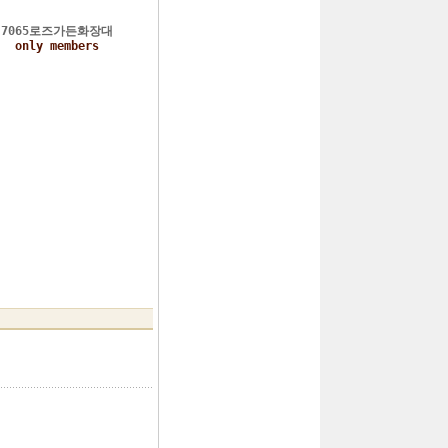
7065로즈가든화장대
only members