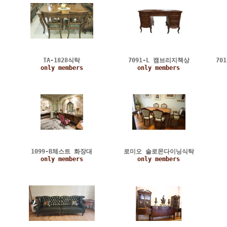
TA-1828식탁
7091-L 캠브리지책상
70
only members
only members
1099-B체스트 화장대
로미오 솔로몬다이닝식탁
only members
only members