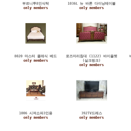
부르니투8인식탁
1036L 뉴 바론 다이닝테이블
only members
only members
8020 마스터 클래식 베드
로즈마리침대 (1122) 바이올렛
only members
(실크핑크)
only members
1006 시져쇼파3인용
392TV드레스
only members
only members