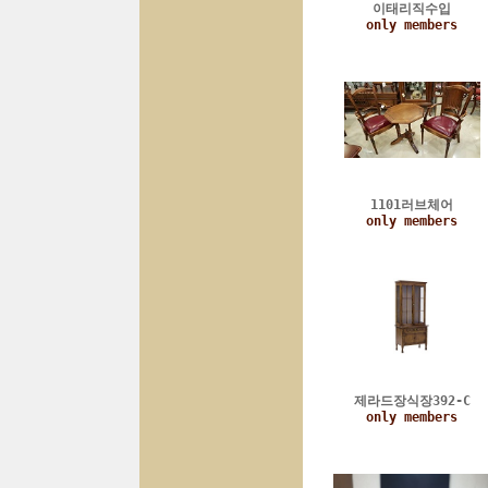
이태리직수입
only members
1101러브체어
only members
제라드장식장392-C
only members