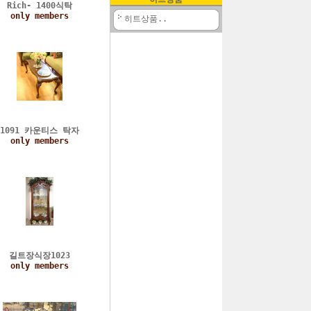
Rich- 1400식탁
only members
히트상품..
1091 카운티스 탁자
only members
길트장식장1023
only members