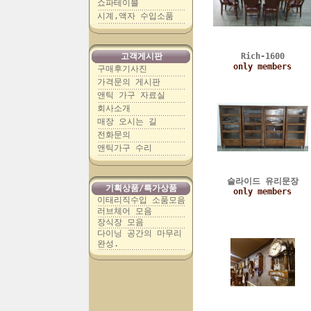
쇼파테이블
시계,액자 수입소품
고객게시판
Rich-1600
only members
구매후기사진
가격문의 게시판
앤틱 가구 자료실
회사소개
매장 오시는 길
전화문의
앤틱가구 수리
슬라이드 유리문장
기획상품/특가상품
only members
이태리직수입 소품모음
러브체어 모음
장식장 모음
다이닝 공간의 마무리
완성.