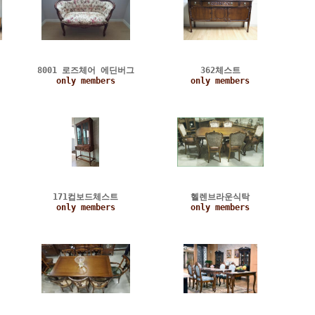
8001 로즈체어 에딘버그
362체스트
only members
only members
171컵보드체스트
헬렌브라운식탁
only members
only members