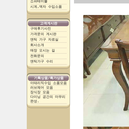
쇼파테이블
시계,액자 수입소품
고객게시판
구매후기사진
가격문의 게시판
앤틱 가구 자료실
회사소개
매장 오시는 길
전화문의
앤틱가구 수리
기획상품/특가상품
이태리직수입 소품모음
러브체어 모음
장식장 모음
다이닝 공간의 마무리
완성.