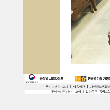
루비아앤틱 소개
|
이용약관
|
개인정보취급
루비아앤틱:경기 고양시 일산동구 동국로109